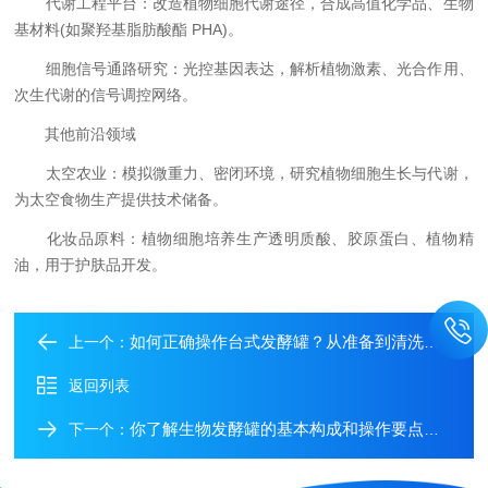
代谢工程平台：改造植物细胞代谢途径，合成高值化学品、生物
基材料(如聚羟基脂肪酸酯 PHA)。
细胞信号通路研究：光控基因表达，解析植物激素、光合作用、
次生代谢的信号调控网络。
其他前沿领域
太空农业：模拟微重力、密闭环境，研究植物细胞生长与代谢，
为太空食物生产提供技术储备。
化妆品原料：植物细胞培养生产透明质酸、胶原蛋白、植物精
油，用于护肤品开发。
如何正确操作台式发酵罐？从准备到清洗全流程
上一个：
返回列表
你了解生物发酵罐的基本构成和操作要点吗？
下一个：