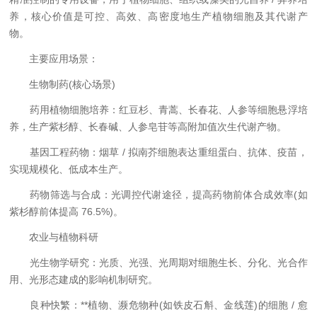
养，核心价值是可控、高效、高密度地生产植物细胞及其代谢产
物。
主要应用场景：
生物制药(核心场景)
药用植物细胞培养：红豆杉、青蒿、长春花、人参等细胞悬浮培
养，生产紫杉醇、长春碱、人参皂苷等高附加值次生代谢产物。
基因工程药物：烟草 / 拟南芥细胞表达重组蛋白、抗体、疫苗，
实现规模化、低成本生产。
药物筛选与合成：光调控代谢途径，提高药物前体合成效率(如
紫杉醇前体提高 76.5%)。
农业与植物科研
光生物学研究：光质、光强、光周期对细胞生长、分化、光合作
用、光形态建成的影响机制研究。
良种快繁：**植物、濒危物种(如铁皮石斛、金线莲)的细胞 / 愈