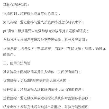
其核心功能包括：
恒温控制：维持微生物最佳生长温度；
溶氧调控：通过搅拌与通气系统保持适当溶解氧水平；
pH调节：根据需要自动添加酸碱液以维持合适酸碱环境；
自动补料：根据发酵进程补充营养物质，延长发酵周期；
灭菌系统：具备CIP（在线清洗）与SIP（在线灭菌）功能，确保无
菌操作。
三、使用方法简述
准备阶段：配制培养基并注入罐体，关闭所有阀门；
灭菌操作：启动SIP程序进行高温蒸汽灭菌；
接种培养：冷却后接入活化好的菌种，启动发酵程序；
过程监控：通过触摸屏或远程控制系统实时监测各项参数；
结束出料：发酵完成后自动排出发酵液，并执行清洗程序。