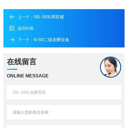
50L-500L两联罐
上一个：
返回列表
5l-50l二级发酵设备
下一个：
在线留言
ONLINE MESSAGE