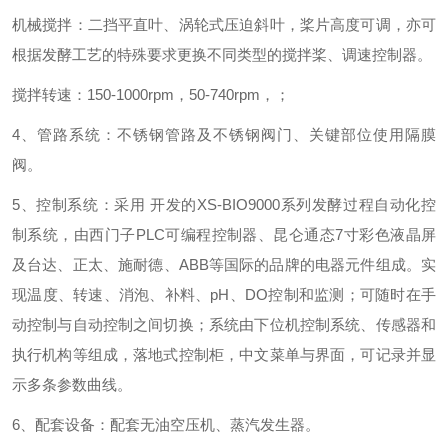
机械搅拌：二挡平直叶、涡轮式压迫斜叶，桨片高度可调，亦可
根据发酵工艺的特殊要求更换不同类型的搅拌桨、调速控制器。
搅拌转速：150-1000rpm，50-740rpm，；
4、管路系统：不锈钢管路及不锈钢阀门、关键部位使用隔膜
阀。
5、控制系统：采用 开发的XS-BIO9000系列发酵过程自动化控
制系统，由西门子PLC可编程控制器、昆仑通态7寸彩色液晶屏
及台达、正太、施耐德、ABB等国际的品牌的电器元件组成。实
现温度、转速、消泡、补料、pH、DO控制和监测；可随时在手
动控制与自动控制之间切换；系统由下位机控制系统、传感器和
执行机构等组成，落地式控制柜，中文菜单与界面，可记录并显
示多条参数曲线。
6、配套设备：配套无油空压机、蒸汽发生器。